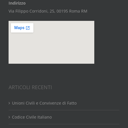
Indirizzo
Via Filippo Corridoni, 25, 00195 Roma RM
ARTICOLI RECENTI
Unioni Civili e Convivenze di Fatto
Codice Civile Italiano